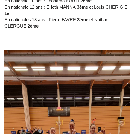
En nationale 10 ans : Léonardo KURTI
2ème
En nationale 12 ans : Ellioth MANNA
3ème
et Louis CHERIGIE
1er
En nationales 13 ans : Pierre FAVRE
3ème
et Nathan
CLERGUE
2ème