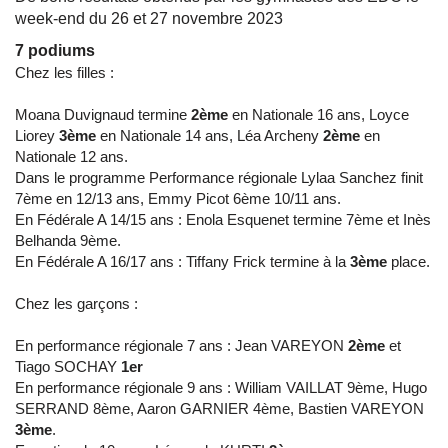
week-end du 26 et 27 novembre 2023
7 podiums
Chez les filles :
Moana Duvignaud termine
2ème
en Nationale 16 ans, Loyce
Liorey
3ème
en Nationale 14 ans, Léa Archeny
2ème
en
Nationale 12 ans.
Dans le programme Performance régionale Lylaa Sanchez finit
7ème en 12/13 ans, Emmy Picot 6ème 10/11 ans.
En Fédérale A 14/15 ans : Enola Esquenet termine 7ème et Inès
Belhanda 9ème.
En Fédérale A 16/17 ans : Tiffany Frick termine à la
3ème
place.
Chez les garçons :
En performance régionale 7 ans : Jean VAREYON
2ème
et
Tiago SOCHAY
1er
En performance régionale 9 ans : William VAILLAT 9ème, Hugo
SERRAND 8ème, Aaron GARNIER 4ème, Bastien VAREYON
3ème
.