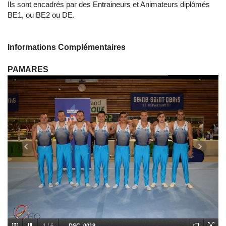
Ils sont encadrés par des Entraineurs et Animateurs diplômés
BE1, ou BE2 ou DE.
Informations Complémentaires
PAMARES
1
/
6
DSC_0019