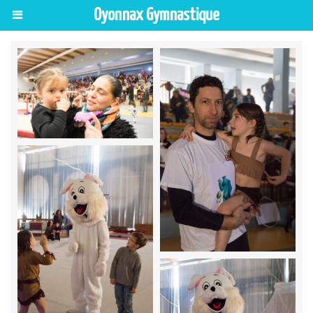
Oyonnax Gymnastique