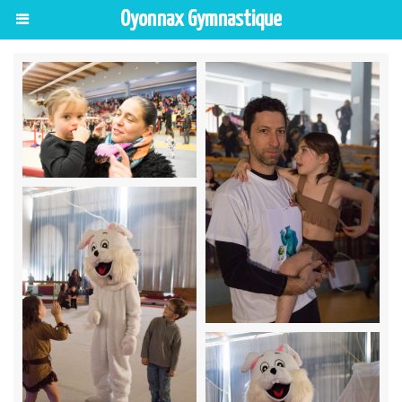
Oyonnax Gymnastique