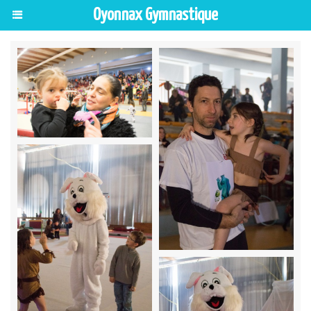
Oyonnax Gymnastique