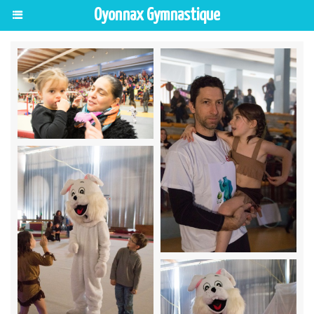
Oyonnax Gymnastique