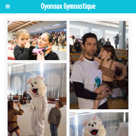
Oyonnax Gymnastique