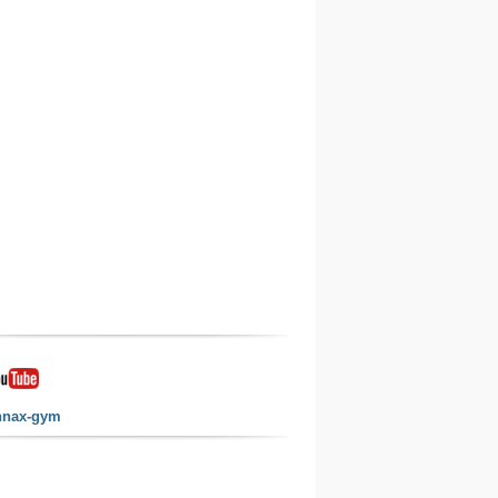
nnax-gym