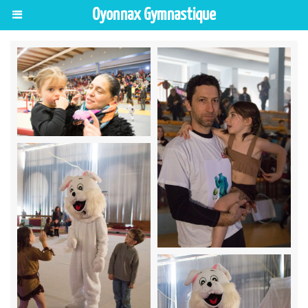
Oyonnax Gymnastique