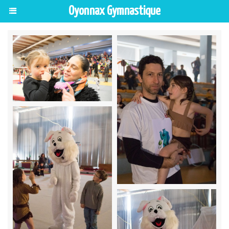
Oyonnax Gymnastique