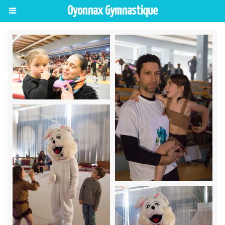
Oyonnax Gymnastique