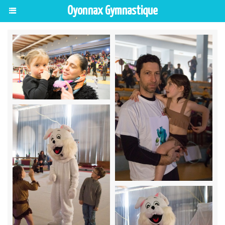
Oyonnax Gymnastique