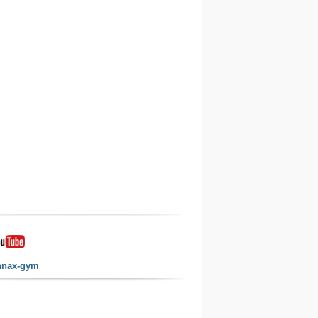
nnax-gym