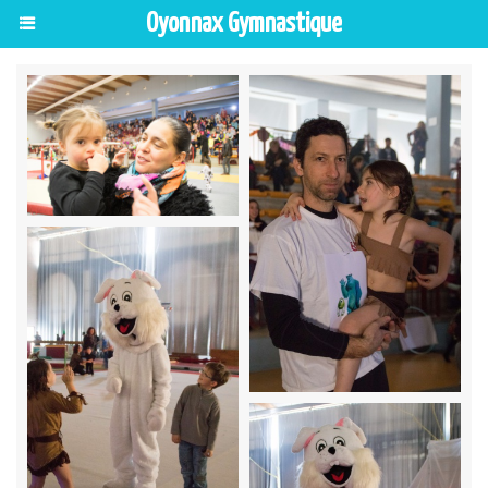
Oyonnax Gymnastique