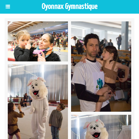
Oyonnax Gymnastique