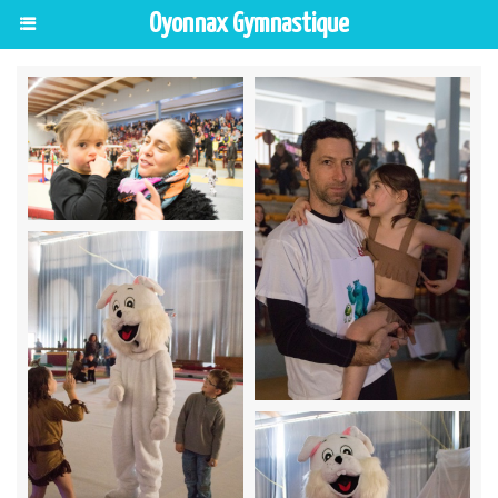
Oyonnax Gymnastique