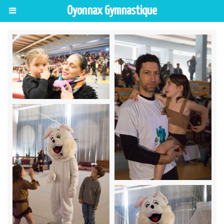
Oyonnax Gymnastique