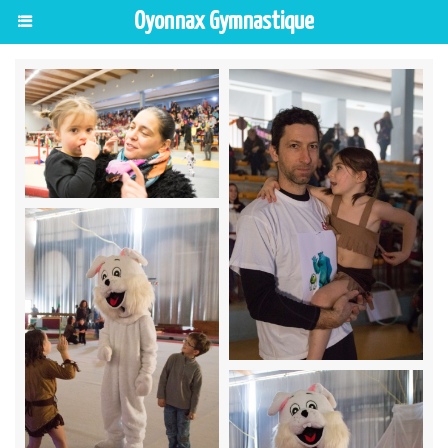
Oyonnax Gymnastique