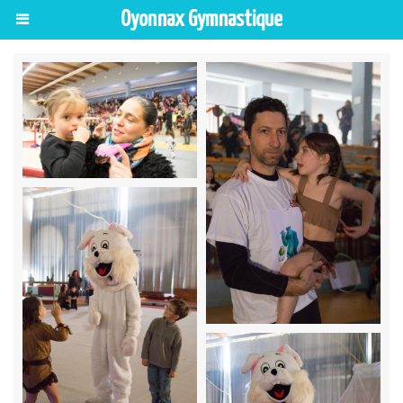
Oyonnax Gymnastique