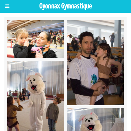
Oyonnax Gymnastique