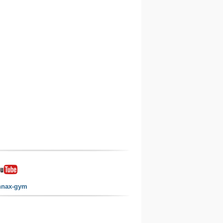
nnax-gym