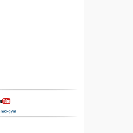
nnax-gym