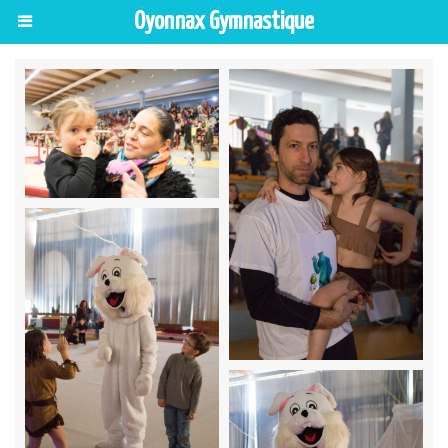
Oyonnax Gymnastique