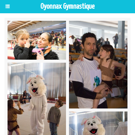
Oyonnax Gymnastique