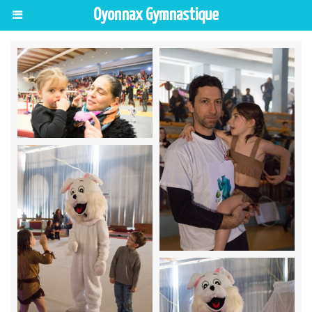
Oyonnax Gymnastique