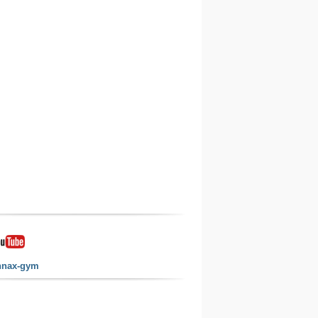
nnax-gym