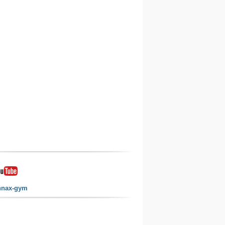
nnax-gym