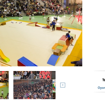
>
Oyo