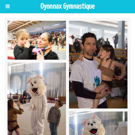
Oyonnax Gymnastique