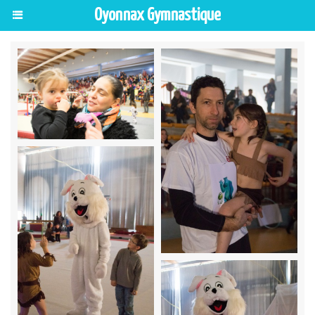
Oyonnax Gymnastique