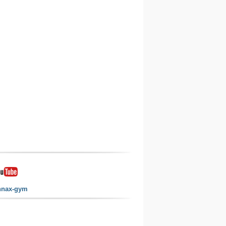
nnax-gym