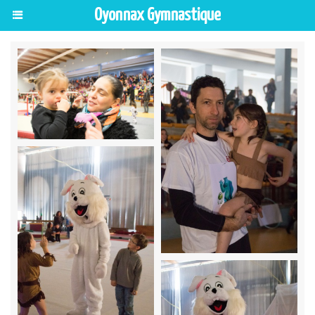
Oyonnax Gymnastique