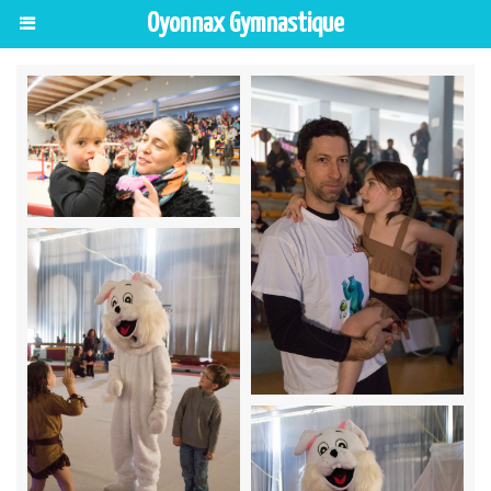
Oyonnax Gymnastique