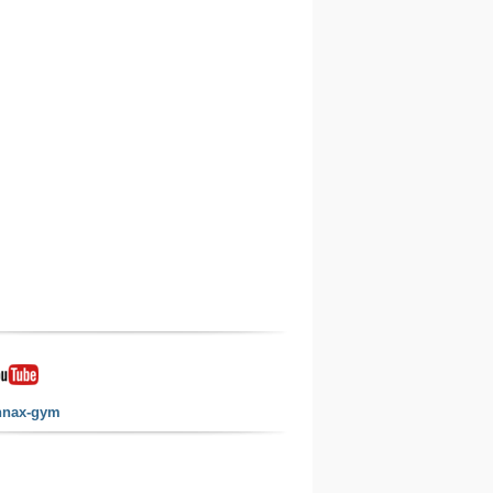
nnax-gym