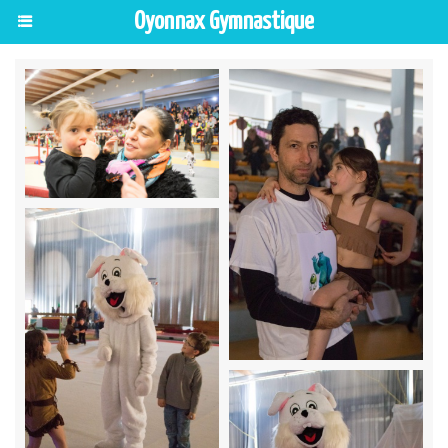
Oyonnax Gymnastique