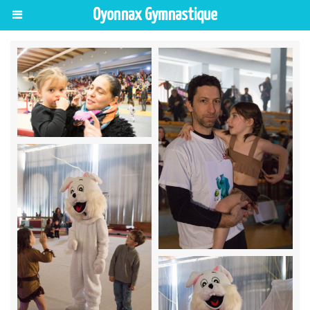
Oyonnax Gymnastique