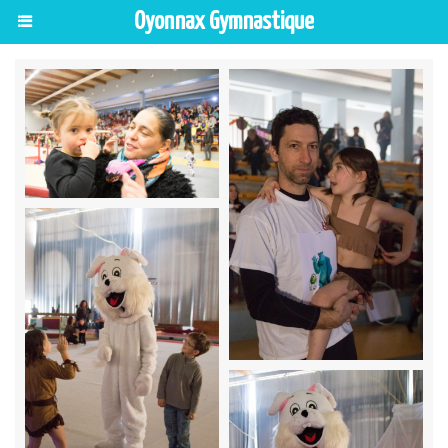
Oyonnax Gymnastique