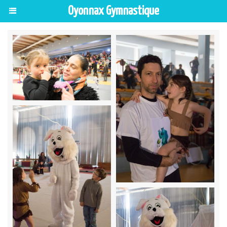
Oyonnax Gymnastique