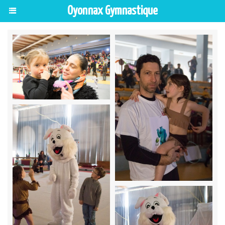
Oyonnax Gymnastique