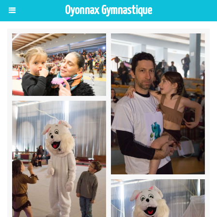
Oyonnax Gymnastique