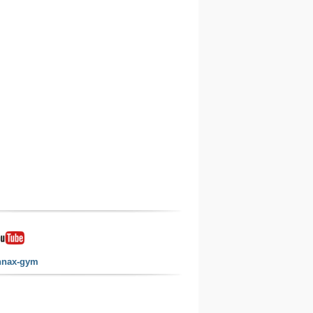
nnax-gym