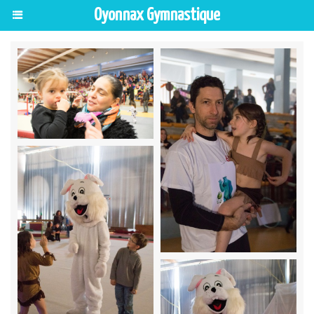
Oyonnax Gymnastique