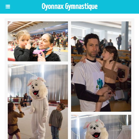
Oyonnax Gymnastique