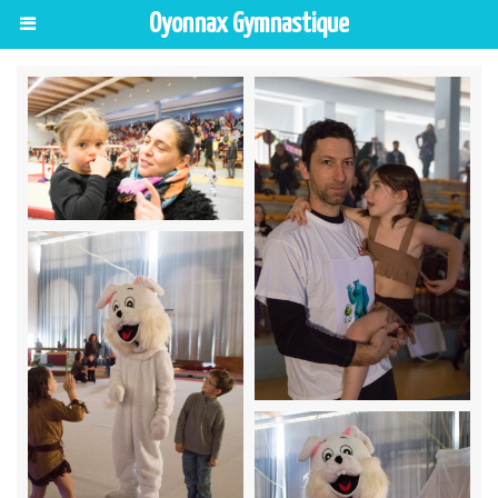
Oyonnax Gymnastique