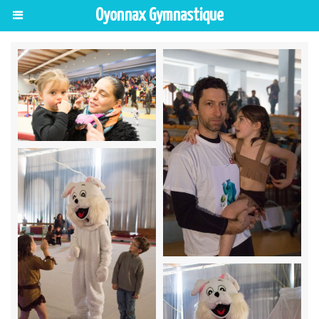
Oyonnax Gymnastique