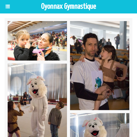
Oyonnax Gymnastique