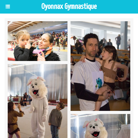
Oyonnax Gymnastique