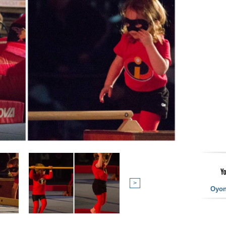
>
Oyo