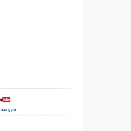
nnax-gym