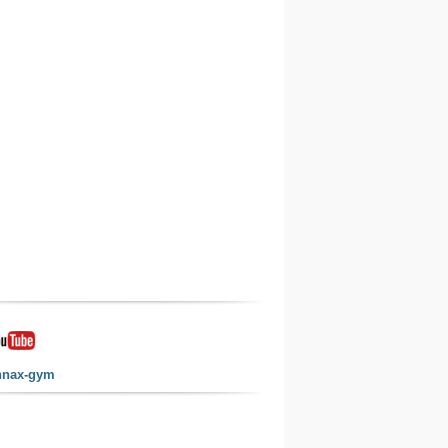
nnax-gym