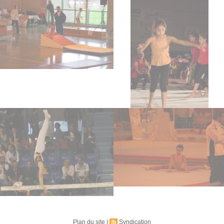
Plan du site
|
Syndication