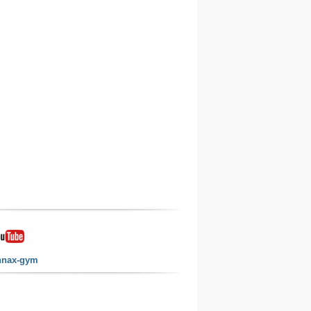
nnax-gym