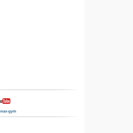
nnax-gym